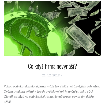
Co když firma nevynáší?
21. 12. 2019
Pokud podnikatel zakládá firmu, může tak činit z nejrůznějších pohnutek.
Ovšem snad bez výjimky tu sehrává hlavní roli finanční stránka věci.
Člověk se dává na podnikání zkrátka hlavně proto, aby se tím dobře
uživil.