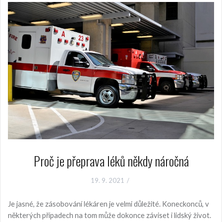
Proč je přeprava léků někdy náročná
19. 9. 2021
Je jasné, že zásobování lékáren je velmi důležité. Koneckonců, v
některých případech na tom může dokonce záviset i lidský život.