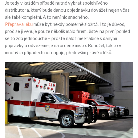
Je tedy v každém případě nutné vybrat spolehlivého
distributora, který bude danou objednávku dovážet nejen včas,
ale také kompletní. A to není nic snadného.
Přeprava léků
může být někdy poměrně složitá. I to je důvod,
proč se jí věnuje pouze několik málo firem. Jistě, na první pohled
se to zdá jednoduché – prostě naložíme krabice s danými
přípravky a odvezeme je na určené místo. Bohužel, tak to v
mnohých případech nefunguje, především právě u léků.