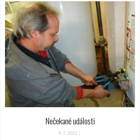
Nečekané události
9. 7. 2022