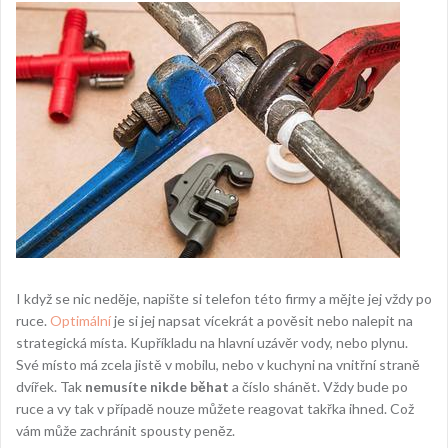
I když se nic neděje, napište si telefon této firmy a mějte jej vždy po
ruce.
Optimální
je si jej napsat vícekrát a pověsit nebo nalepit na
strategická místa. Kupříkladu na hlavní uzávěr vody, nebo plynu.
Své místo má zcela jistě v mobilu, nebo v kuchyni na vnitřní straně
dvířek. Tak
nemusíte nikde běhat
a číslo shánět. Vždy bude po
ruce a vy tak v případě nouze můžete reagovat takřka ihned. Což
vám může zachránit spousty peněz.