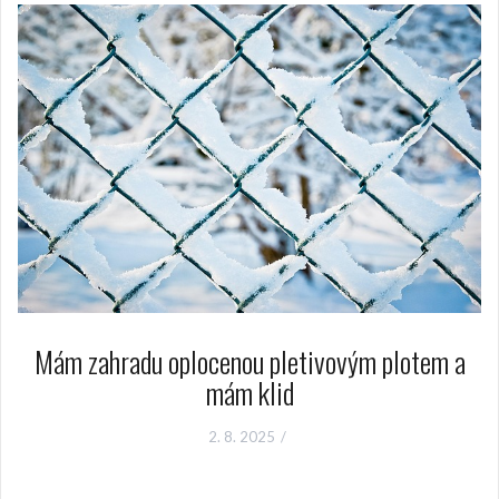
Mám zahradu oplocenou pletivovým plotem a
mám klid
2. 8. 2025