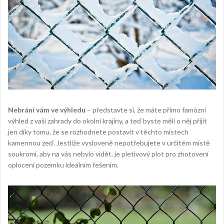
Nebrání vám ve výhledu
– představte si, že máte přímo famózní
výhled z vaší zahrady do okolní krajiny, a teď byste měli o něj přijít
jen díky tomu, že se rozhodnete postavit v těchto místech
kamennou zeď. Jestliže vysloveně nepotřebujete v určitém místě
soukromí, aby na vás nebylo vidět, je pletivový plot pro zhotovení
oplocení pozemku ideálním řešením.