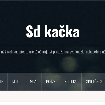
Sd kačka
náš web vás přesto určitě očaruje. A protože má své kouzlo, nebudete z ně
LE
MOTO
MUŽI
PENÍZE
POLITIKA
SPOLEČNOST