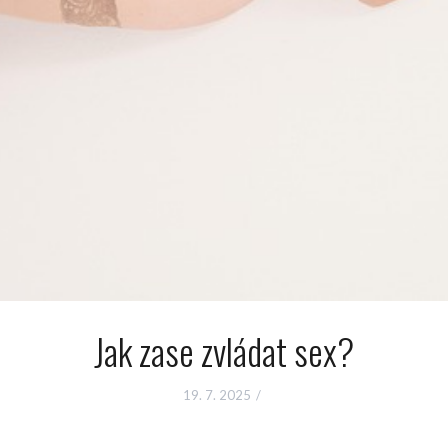
Jak zase zvládat sex?
19. 7. 2025