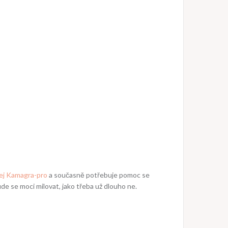
ej Kamagra-pro
a současně potřebuje pomoc se
ude se moci milovat, jako třeba už dlouho ne.